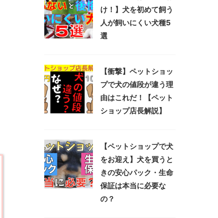
け！】犬を初めて飼う
人が飼いにくい犬種5
選
【衝撃】ペットショッ
プで犬の値段が違う理
由はこれだ！【ペット
ショップ店長解説】
【ペットショップで犬
をお迎え】犬を買うと
きの安心パック・生命
保証は本当に必要な
の？