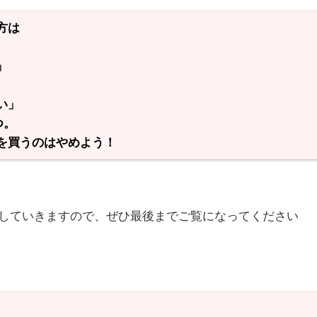
方は
」
い」
つ。
を買うのはやめよう！
していきますので、ぜひ最後までご覧になってください