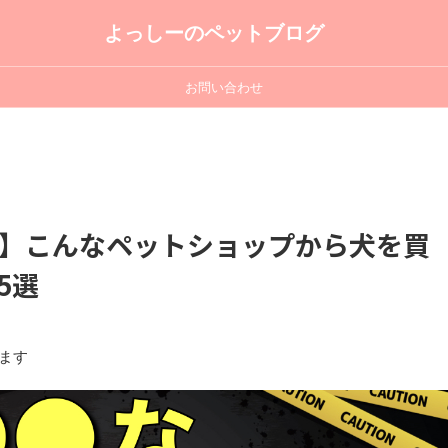
よっしーのペットブログ
お問い合わせ
】こんなペットショップから犬を買
5選
ます