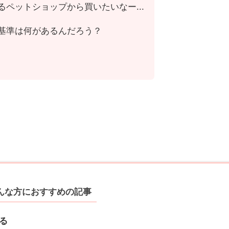
ペットショップから買いたいなー...
基準は何があるんだろう？
んな方におすすめの記事
る