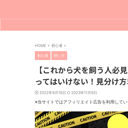
HOME
>
初心者
>
初心者
飼い方
【これから犬を飼う人必見
ってはいけない！見分け方
2022年9月16日
2023年11月6日
※当サイトではアフィリエイト広告を利用してい