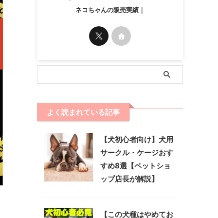
ネコちゃんの販売実績｜
よく読まれている記事
【犬初心者向け】犬用
サークル・ケージおす
すめ8選【ペットショ
ップ店長が解説】
【この犬種はやめてお