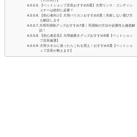
ての方向け】
【ペットショップ店長おすすめ5選】犬用リンス・コンディシ
ョナーは絶対に必要？
【初心者向け】犬用バリカンおすすめ5選｜失敗しない選び方
も解説します
犬用耳掃除グッズおすすめ7選｜耳掃除の方法や必要性も徹底解
説！
【初心者必見】犬用歯磨きグッズおすすめ9選【ペットショッ
プ店長厳選】
犬用タオルに迷ったらこれを買え！おすすめ5選【ペットショ
ップ店長が教えます】