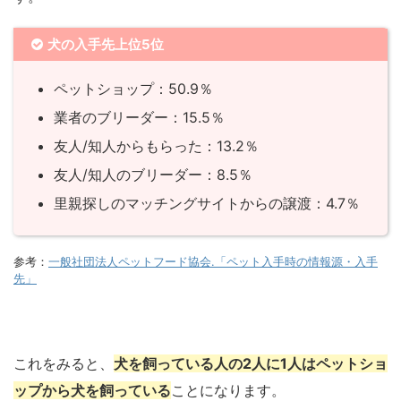
犬の入手先上位5位
ペットショップ：50.9％
業者のブリーダー：15.5％
友人/知人からもらった：13.2％
友人/知人のブリーダー：8.5％
里親探しのマッチングサイトからの譲渡：4.7％
参考：
一般社団法人ペットフード協会.「ペット入手時の情報源・入手
先」
これをみると、
犬を飼っている人の2人に1人はペットショ
ップから犬を飼っている
ことになります。