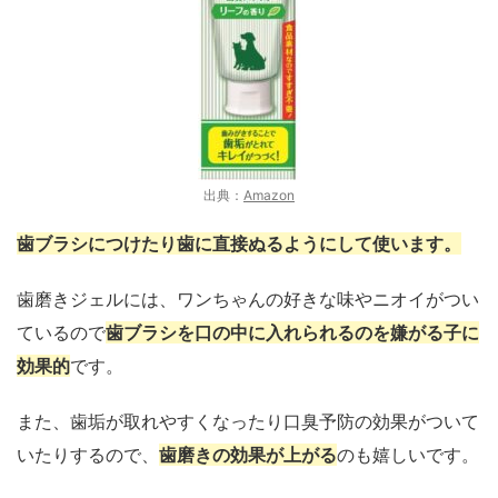
出典：
Amazon
歯ブラシにつけたり歯に直接ぬるようにして使います。
歯磨きジェルには、ワンちゃんの好きな味やニオイがつい
ているので
歯ブラシを口の中に入れられるのを嫌がる子に
効果的
です。
また、歯垢が取れやすくなったり口臭予防の効果がついて
いたりするので、
歯磨きの効果が上がる
のも嬉しいです。