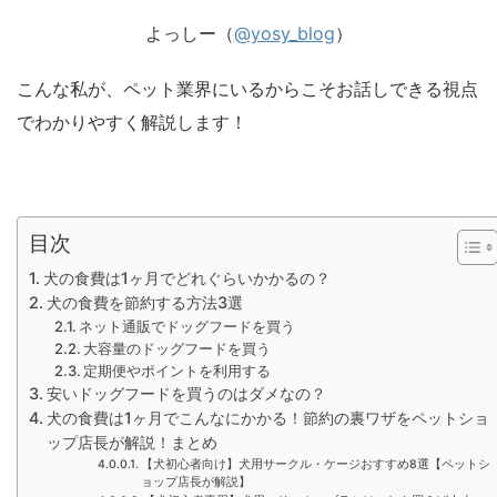
よっしー（
@yosy_blog
）
こんな私が、ペット業界にいるからこそお話しできる視点
でわかりやすく解説します！
目次
犬の食費は1ヶ月でどれぐらいかかるの？
犬の食費を節約する方法3選
ネット通販でドッグフードを買う
大容量のドッグフードを買う
定期便やポイントを利用する
安いドッグフードを買うのはダメなの？
犬の食費は1ヶ月でこんなにかかる！節約の裏ワザをペットショ
ップ店長が解説！まとめ
【犬初心者向け】犬用サークル・ケージおすすめ8選【ペットシ
ョップ店長が解説】