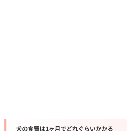
犬の食費は1ヶ月でどれぐらいかかる