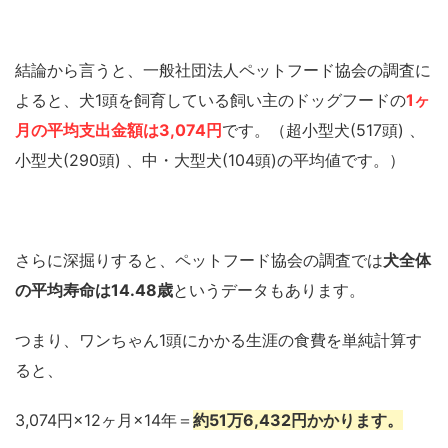
結論から言うと、一般社団法人ペットフード協会の調査に
よると、犬1頭を飼育している飼い主のドッグフードの
1ヶ
月の平均支出金額は3,074円
です。（超小型犬(517頭) 、
小型犬(290頭) 、中・大型犬(104頭)の平均値です。）
さらに深掘りすると、ペットフード協会の調査では
犬全体
の平均寿命は14.48歳
というデータもあります。
つまり、ワンちゃん1頭にかかる生涯の食費を単純計算す
ると、
3,074円×12ヶ月×14年＝
約51万6,432円かかります。