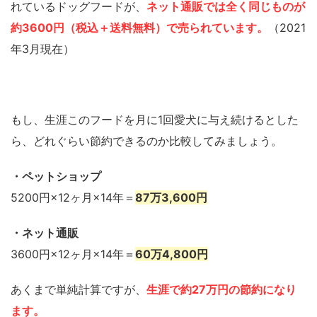
れているドッグフードが、
ネット通販では全く同じものが
約3600円（税込＋送料無料）で売られています。
（2021
年3月現在）
もし、生涯このフードを月に1回愛犬に与え続けるとした
ら、どれぐらい節約できるのか比較してみましょう。
・ペットショップ
5200円×12ヶ月×14年＝
87万3,600円
・ネット通販
3600円×12ヶ月×14年＝
60万4,800円
あくまで単純計算ですが、
生涯で約27万円の節約になり
ます。