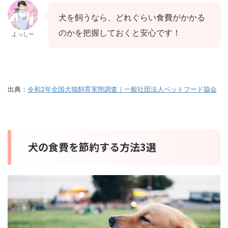
犬を飼うなら、どれぐらい食費がかかる
のかを把握しておくと安心です！
よっしー
出典：
令和2年全国犬猫飼育実態調査｜一般社団法人ペットフード協会
犬の食費を節約する方法3選