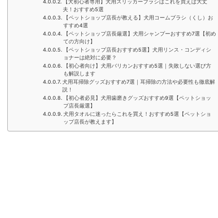
【犬初心者専用】犬用スリッカーブラシはこれを買えば大丈
夫！おすすめ5選
【ペットショップ店長が教える】犬用コームブラシ（くし）お
すすめ4選
【ペットショップ店長厳選】犬用シャンプーおすすめ7選【初め
ての方向け】
【ペットショップ店長おすすめ5選】犬用リンス・コンディシ
ョナーは絶対に必要？
【初心者向け】犬用バリカンおすすめ5選｜失敗しない選び方
も解説します
犬用耳掃除グッズおすすめ7選｜耳掃除の方法や必要性も徹底解
説！
【初心者必見】犬用歯磨きグッズおすすめ9選【ペットショッ
プ店長厳選】
犬用タオルに迷ったらこれを買え！おすすめ5選【ペットショ
ップ店長が教えます】