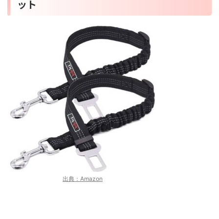
ット
出典：Amazon