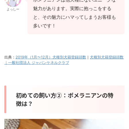
魅力があります。実際に抱っこをする
よっしー
と、その魅力にハマってしまうお客様も
多いです！
出典：
2019年（1月〜12月）犬種別犬籍登録頭数
｜
犬種別犬籍登録頭数
｜一般社団法人 ジャパンケネルクラブ
初めての飼い方②：ポメラニアンの特
徴は？