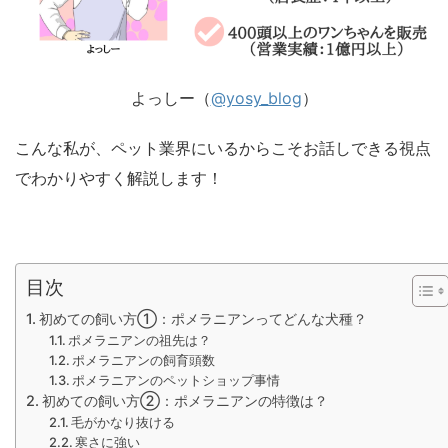
よっしー（
@yosy_blog
）
こんな私が、ペット業界にいるからこそお話しできる視点
でわかりやすく解説します！
目次
初めての飼い方①：ポメラニアンってどんな犬種？
ポメラニアンの祖先は？
ポメラニアンの飼育頭数
ポメラニアンのペットショップ事情
初めての飼い方②：ポメラニアンの特徴は？
毛がかなり抜ける
寒さに強い