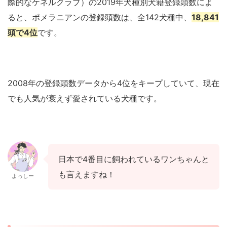
際的なケネルクラブ）の2019年犬種別犬籍登録頭数によ
ると、ポメラニアンの登録頭数は、
全142犬種中、
18,841
頭で4位
です。
2008年の登録頭数データから4位をキープしていて、現在
でも人気が衰えず愛されている犬種です。
日本で4番目に飼われているワンちゃんと
も言えますね！
よっしー