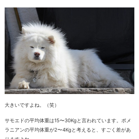
大きいですよね。（笑）
サモエドの平均体重は15〜30Kgと言われています。ポメ
ラニアンの平均体重が2〜4Kgと考えると、すごく差があ
りますよね。