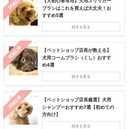
関連記事
【犬初心者専用】犬用スリッカー
ブラシはこれを買えば大丈夫！お
すすめ5選
続きを見る
関連記事
【ペットショップ店長が教える】
犬用コームブラシ（くし）おすす
め4選
続きを見る
関連記事
【ペットショップ店長厳選】犬用
シャンプーおすすめ7選【初めての
方向け】
続きを見る