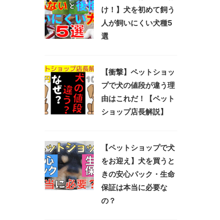
け！】犬を初めて飼う
人が飼いにくい犬種5
選
【衝撃】ペットショッ
プで犬の値段が違う理
由はこれだ！【ペット
ショップ店長解説】
【ペットショップで犬
をお迎え】犬を買うと
きの安心パック・生命
保証は本当に必要な
の？