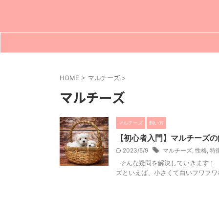
HOME
>
マルチーズ
>
マルチーズ
マルチーズ
飼い方
【初心者入門】マルチーズの
2023/5/9
マルチーズ
,
性格
,
特
そんな疑問を解決していきます！ 
ズといえば、小さくて白いフワフワな