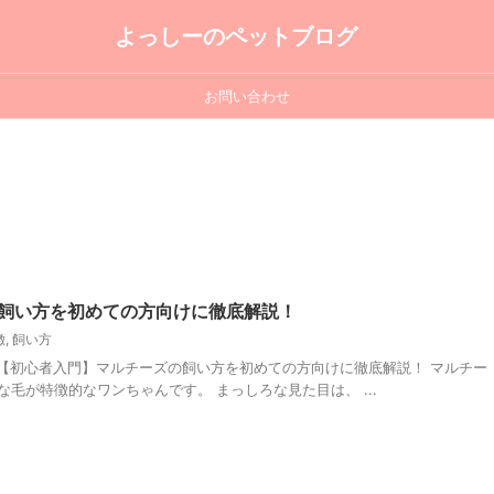
よっしーのペットブログ
お問い合わせ
飼い方を初めての方向けに徹底解説！
徴
,
飼い方
【初心者入門】マルチーズの飼い方を初めての方向けに徹底解説！ マルチー
毛が特徴的なワンちゃんです。 まっしろな見た目は、 ...