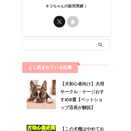
ネコちゃんの販売実績｜
よく読まれている記事
【犬初心者向け】犬用
サークル・ケージおす
すめ8選【ペットショ
ップ店長が解説】
【この犬種はやめてお